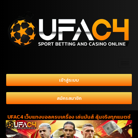
Skip
to
content
เข้าสู่ระบบ
สมัครสมาชิก
UFAC4 เว็บแทงบอลครบเครื่อง เล่นมันส์ ลุ้นจริงทุกแมตช์